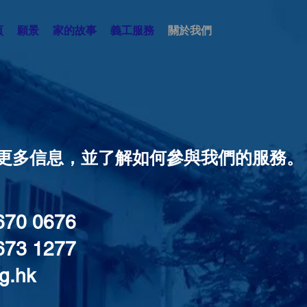
頁
願景
家的故事
義工服務
關於我們
更多信息，並了解如何參與我們的服務。
670 0676
73 1277
rg.hk