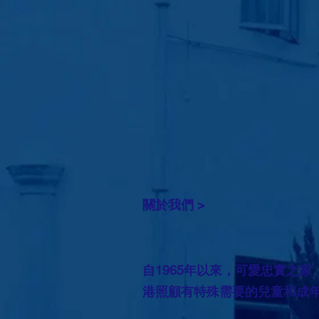
關於我們 >
自1965年以來，可愛忠實之家
港照顧有特殊需要的兒童和成