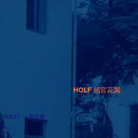
HOLF 感官花園
（HOLF）一直在香
年人。