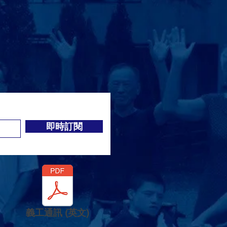
即時訂閱
義工通訊 (英文)