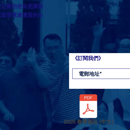
實之家的使命是讓我
家庭環境過優質的生
《訂閱我們》
2026 春季通訊 (中文)